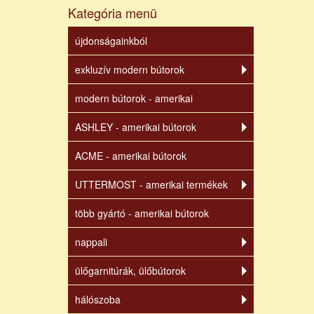
Kategória menü
újdonságainkból
exkluzív modern bútorok
modern bútorok - amerikai
ASHLEY - amerikai bútorok
ACME - amerikai bútorok
UTTERMOST - amerikai termékek
több gyártó - amerikai bútorok
nappali
ülőgarnitúrák, ülőbútorok
hálószoba