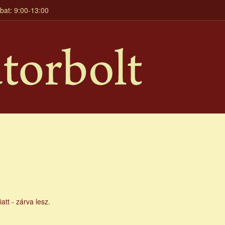
mbat: 9:00-13:00
tt - zárva lesz.