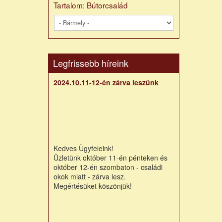
Tartalom: Bútorcsalád
Legfrissebb híreink
2024.10.11-12-én zárva leszünk
Kedves Ügyfeleink!
Üzletünk október 11-én pénteken és
október 12-én szombaton - családi
okok miatt - zárva lesz.
Megértésüket köszönjük!