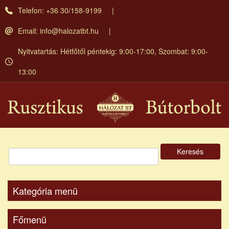
Ugrás
Telefon: +36 30/158-9199
a
tartalomra
Email:
info@halozatbt.hu
Nyitvatartás: Hétfőtől péntekig: 9:00-17:00, Szombat: 9:00-
13:00
Keresés
Kategória menü
Főmenü