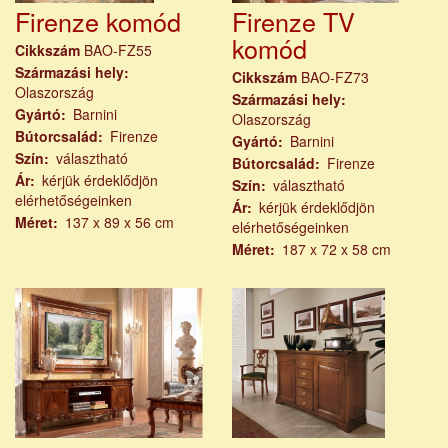
Firenze komód
Firenze TV
komód
Cikkszám
BAO-FZ55
Származási hely
Cikkszám
BAO-FZ73
Olaszország
Származási hely
Gyártó
Barnini
Olaszország
Bútorcsalád
Firenze
Gyártó
Barnini
Szín
választható
Bútorcsalád
Firenze
Ár
kérjük érdeklődjön
Szín
választható
elérhetőségeinken
Ár
kérjük érdeklődjön
Méret
137 x 89 x 56 cm
elérhetőségeinken
Méret
187 x 72 x 58 cm