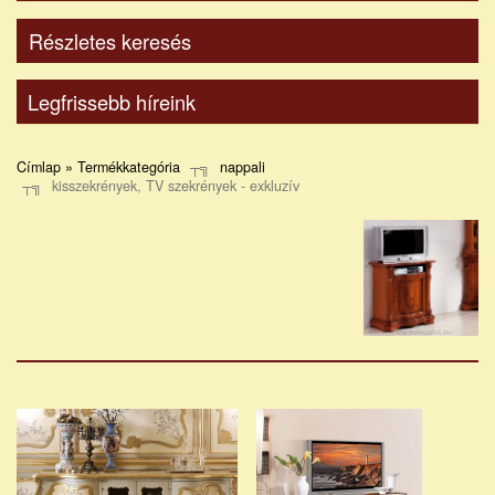
Részletes keresés
Legfrissebb híreink
Címlap » Termékkategória
nappali
kisszekrények, TV szekrények - exkluzív