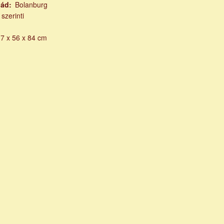
lád
Bolanburg
 szerinti
7 x 56 x 84 cm