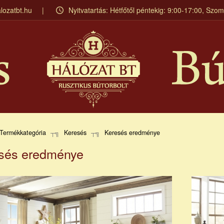
lozatbt.hu
Nyitvatartás: Hétfőtől péntekig: 9:00-17:00, Szo
Termékkategória
Keresés
Keresés eredménye
sés eredménye