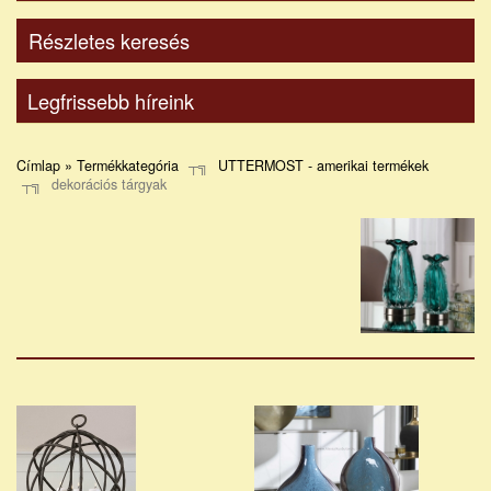
Részletes keresés
Legfrissebb híreink
Címlap » Termékkategória
UTTERMOST - amerikai termékek
dekorációs tárgyak