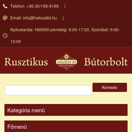
Ugrás
Telefon: +36 30/158-9199
a
tartalomra
Email:
info@halozatbt.hu
Nyitvatartás: Hétfőtől péntekig: 9:00-17:00, Szombat: 9:00-
13:00
Keresés
Kategória menü
Főmenü