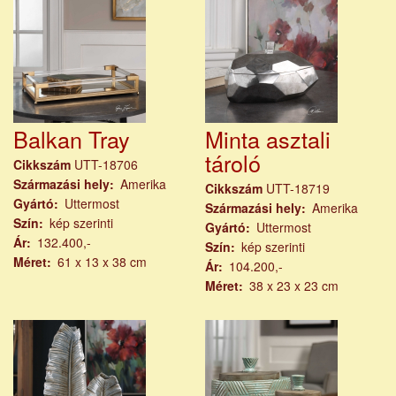
Balkan Tray
Minta asztali
tároló
Cikkszám
UTT-18706
Származási hely
Amerika
Cikkszám
UTT-18719
Gyártó
Uttermost
Származási hely
Amerika
Szín
kép szerinti
Gyártó
Uttermost
Ár
132.400,-
Szín
kép szerinti
Méret
61 x 13 x 38 cm
Ár
104.200,-
Méret
38 x 23 x 23 cm