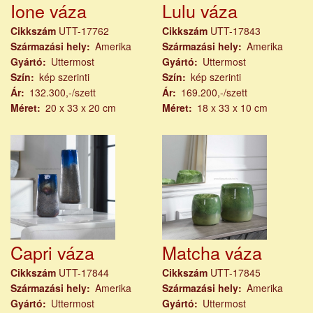
Ione váza
Lulu váza
Cikkszám
UTT-17762
Cikkszám
UTT-17843
Származási hely
Amerika
Származási hely
Amerika
Gyártó
Uttermost
Gyártó
Uttermost
Szín
kép szerinti
Szín
kép szerinti
Ár
132.300,-/szett
Ár
169.200,-/szett
Méret
20 x 33 x 20 cm
Méret
18 x 33 x 10 cm
Capri váza
Matcha váza
Cikkszám
UTT-17844
Cikkszám
UTT-17845
Származási hely
Amerika
Származási hely
Amerika
Gyártó
Uttermost
Gyártó
Uttermost