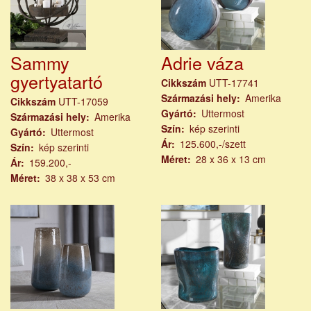
Sammy
Adrie váza
gyertyatartó
Cikkszám
UTT-17741
Származási hely
Amerika
Cikkszám
UTT-17059
Gyártó
Uttermost
Származási hely
Amerika
Szín
kép szerinti
Gyártó
Uttermost
Ár
125.600,-/szett
Szín
kép szerinti
Méret
28 x 36 x 13 cm
Ár
159.200,-
Méret
38 x 38 x 53 cm