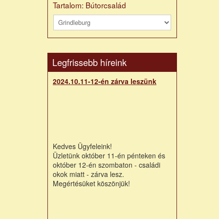
Tartalom: Bútorcsalád
Legfrissebb híreink
2024.10.11-12-én zárva leszünk
Kedves Ügyfeleink!
Üzletünk október 11-én pénteken és
október 12-én szombaton - családi
okok miatt - zárva lesz.
Megértésüket köszönjük!