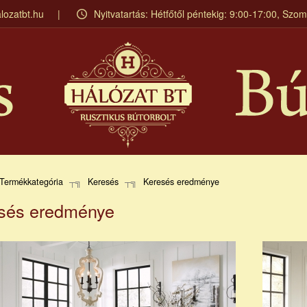
lozatbt.hu
Nyitvatartás: Hétfőtől péntekig: 9:00-17:00, Szo
Termékkategória
Keresés
Keresés eredménye
sés eredménye