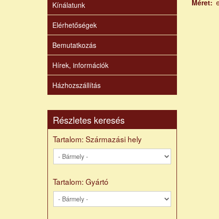
Méret
Kínálatunk
Elérhetőségek
Bemutatkozás
Hírek, információk
Házhozszállítás
Részletes keresés
Tartalom: Származási hely
Tartalom: Gyártó