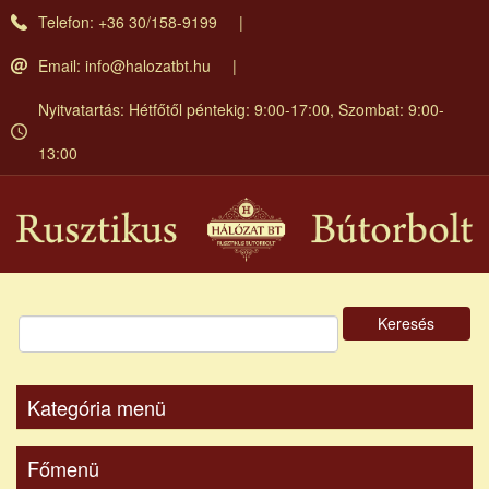
Ugrás
Telefon: +36 30/158-9199
a
tartalomra
Email:
info@halozatbt.hu
Nyitvatartás: Hétfőtől péntekig: 9:00-17:00, Szombat: 9:00-
13:00
Keresés
Kategória menü
Főmenü