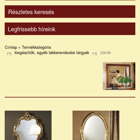
Részletes keresés
Legfrissebb híreink
Címlap » Termékkategória
kiegészítők, egyéb lakberendezési tárgyak
tükrök