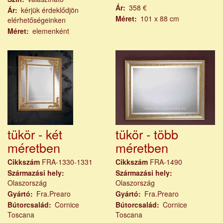
Ár
358 €
Ár
kérjük érdeklődjön
Méret
101 x 88 cm
elérhetőségeinken
Méret
elemenként
tükör - két
tükör - több
méretben
méretben
Cikkszám
FRA-1330-1331
Cikkszám
FRA-1490
Származási hely
Származási hely
Olaszország
Olaszország
Gyártó
Fra.Prearo
Gyártó
Fra.Prearo
Bútorcsalád
Cornice
Bútorcsalád
Cornice
Toscana
Toscana