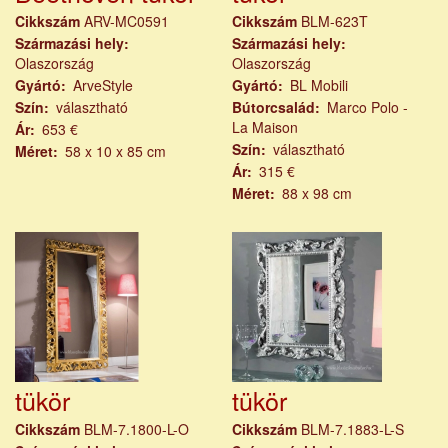
Cikkszám
ARV-MC0591
Cikkszám
BLM-623T
Származási hely
Származási hely
Olaszország
Olaszország
Gyártó
ArveStyle
Gyártó
BL Mobili
Szín
választható
Bútorcsalád
Marco Polo -
La Maison
Ár
653 €
Szín
választható
Méret
58 x 10 x 85 cm
Ár
315 €
Méret
88 x 98 cm
tükör
tükör
Cikkszám
BLM-7.1800-L-O
Cikkszám
BLM-7.1883-L-S