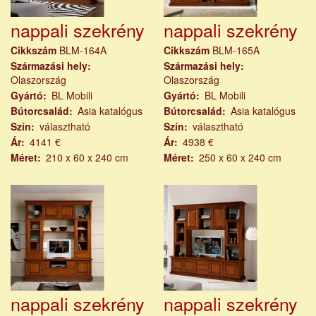
nappali szekrény
nappali szekrény
Cikkszám
BLM-164A
Cikkszám
BLM-165A
Származási hely
Származási hely
Olaszország
Olaszország
Gyártó
BL Mobili
Gyártó
BL Mobili
Bútorcsalád
Asia katalógus
Bútorcsalád
Asia katalógus
Szín
választható
Szín
választható
Ár
4141 €
Ár
4938 €
Méret
210 x 60 x 240 cm
Méret
250 x 60 x 240 cm
nappali szekrény
nappali szekrény