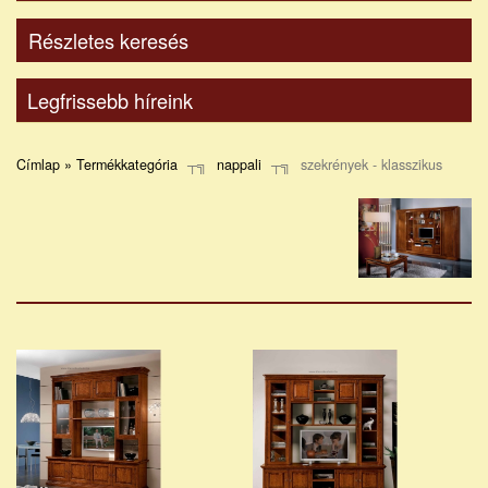
Részletes keresés
Legfrissebb híreink
Címlap » Termékkategória
nappali
szekrények - klasszikus