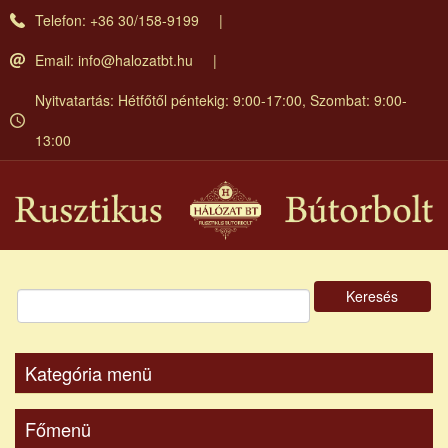
Ugrás
Telefon: +36 30/158-9199
a
tartalomra
Email:
info@halozatbt.hu
Nyitvatartás: Hétfőtől péntekig: 9:00-17:00, Szombat: 9:00-
13:00
Keresés
Kategória menü
Főmenü