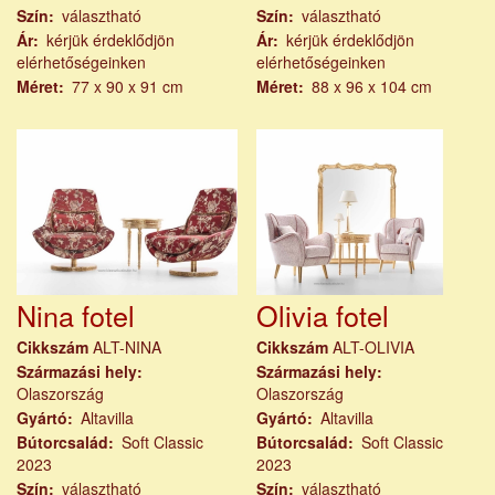
Szín
választható
Szín
választható
Ár
kérjük érdeklődjön
Ár
kérjük érdeklődjön
elérhetőségeinken
elérhetőségeinken
Méret
77 x 90 x 91 cm
Méret
88 x 96 x 104 cm
Nina fotel
Olivia fotel
Cikkszám
ALT-NINA
Cikkszám
ALT-OLIVIA
Származási hely
Származási hely
Olaszország
Olaszország
Gyártó
Altavilla
Gyártó
Altavilla
Bútorcsalád
Soft Classic
Bútorcsalád
Soft Classic
2023
2023
Szín
választható
Szín
választható