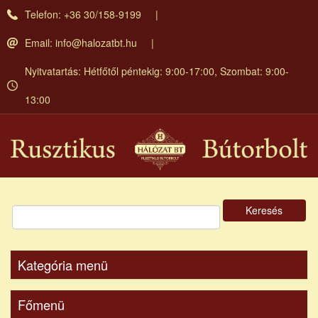
Ugrás
Telefon: +36 30/158-9199
a
tartalomra
Email:
info@halozatbt.hu
Nyitvatartás: Hétfőtől péntekig: 9:00-17:00, Szombat: 9:00-
13:00
Keresés
Kategória menü
Főmenü