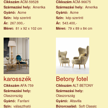
Cikkszám
ACM-59528
Cikkszám
ACM-96675
Származási hely
Amerika
Származási hely
Amerika
Gyártó
Acme
Gyártó
Acme
Szín
kép szerinti
Szín
kép szerinti
Ár
267.000,-
Ár
543.400,-
Méret
81 x 92 x 102 cm
Méret
79 x 89 x 84 cm
karosszék
Betony fotel
Cikkszám
AFA-759
Cikkszám
ALT-BETONY
Származási hely
Származási hely
Olaszország
Olaszország
Gyártó
Fanfani
Gyártó
Altavilla
Szín
választható
Bútorcsalád
Soft Classic