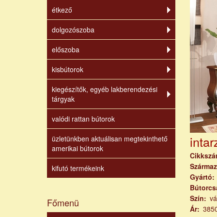
étkező
dolgozószoba
előszoba
kisbútorok
kiegészítők, egyéb lakberendezési
tárgyak
valódi rattan bútorok
inta
üzletünkben aktuálisan megtekinthető
amerikai bútorok
Cikksz
Származ
kifutó termékeink
Gyártó
Bútorcs
Szín
vá
Főmenü
Ár
385