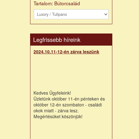
Tartalom: Bútorcsalád
Legfrissebb híreink
2024.10.11-12-én zárva leszünk
Kedves Ügyfeleink!
Üzletünk október 11-én pénteken és
október 12-én szombaton - családi
okok miatt - zárva lesz.
Megértésüket köszönjük!