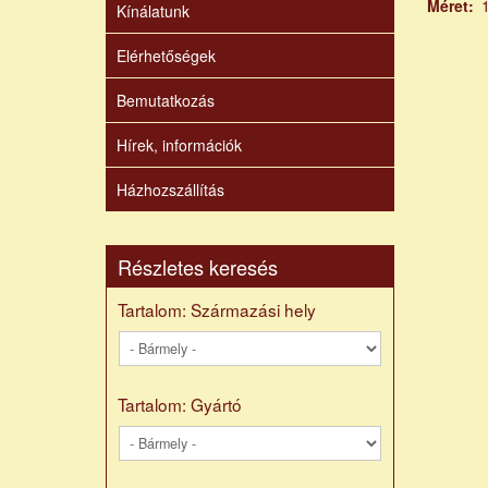
Méret
Kínálatunk
Elérhetőségek
Bemutatkozás
Hírek, információk
Házhozszállítás
Részletes keresés
Tartalom: Származási hely
Tartalom: Gyártó