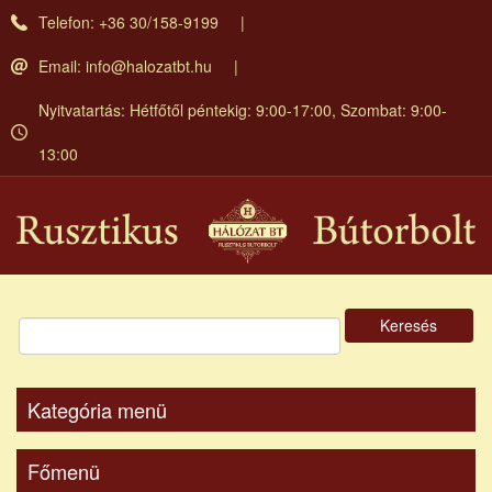
Ugrás
Telefon: +36 30/158-9199
a
tartalomra
Email:
info@halozatbt.hu
Nyitvatartás: Hétfőtől péntekig: 9:00-17:00, Szombat: 9:00-
13:00
Keresés
Kategória menü
Főmenü