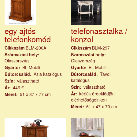
egy ajtós
telefonasztalka /
telefonkomód
konzol
Cikkszám
BLM-206A
Cikkszám
BLM-297
Származási hely
Származási hely
Olaszország
Olaszország
Gyártó
BL Mobili
Gyártó
BL Mobili
Bútorcsalád
Asia katalógus
Bútorcsalád
Tavoli
katalógus
Szín
választható
Szín
választható
Ár
446 €
Ár
kérjük érdeklődjön
Méret
51 x 37 x 77 cm
elérhetőségeinken
Méret
61 x 47 x 70 cm