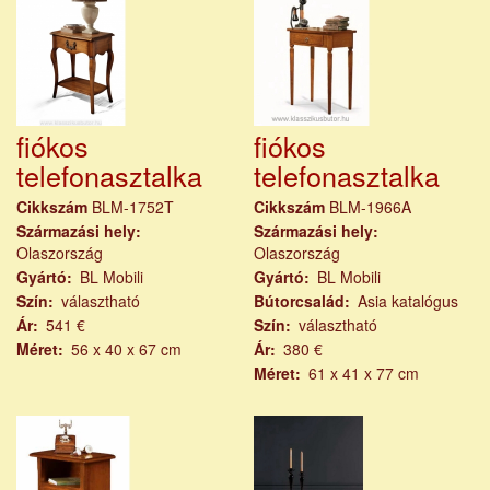
fiókos
fiókos
telefonasztalka
telefonasztalka
Cikkszám
BLM-1752T
Cikkszám
BLM-1966A
Származási hely
Származási hely
Olaszország
Olaszország
Gyártó
BL Mobili
Gyártó
BL Mobili
Szín
választható
Bútorcsalád
Asia katalógus
Ár
541 €
Szín
választható
Méret
56 x 40 x 67 cm
Ár
380 €
Méret
61 x 41 x 77 cm