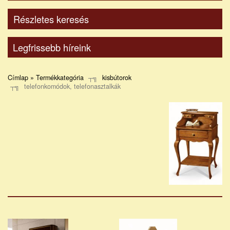
Részletes keresés
Legfrissebb híreink
Címlap » Termékkategória
kisbútorok
telefonkomódok, telefonasztalkák