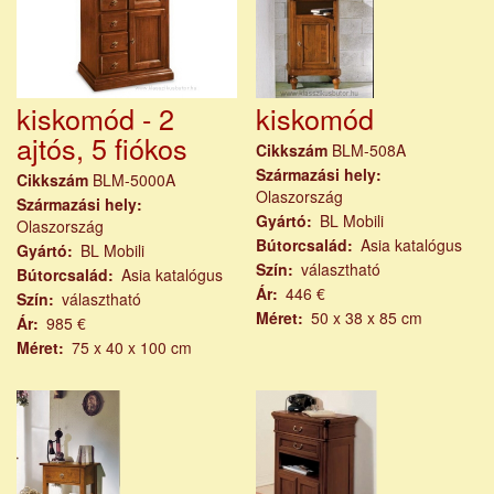
kiskomód - 2
kiskomód
ajtós, 5 fiókos
Cikkszám
BLM-508A
Származási hely
Cikkszám
BLM-5000A
Olaszország
Származási hely
Gyártó
BL Mobili
Olaszország
Bútorcsalád
Asia katalógus
Gyártó
BL Mobili
Szín
választható
Bútorcsalád
Asia katalógus
Ár
446 €
Szín
választható
Méret
50 x 38 x 85 cm
Ár
985 €
Méret
75 x 40 x 100 cm