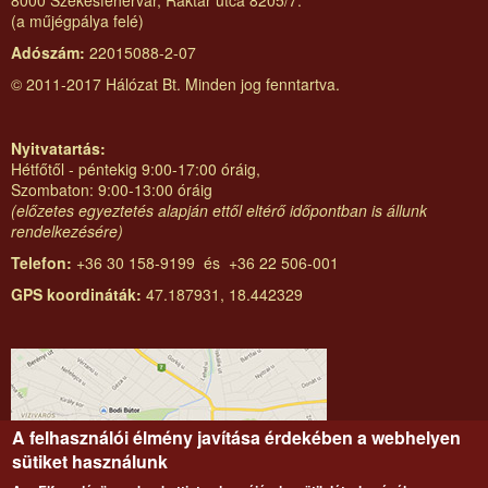
(a műjégpálya felé)
Adószám:
22015088-2-07
© 2011-2017 Hálózat Bt. Minden jog fenntartva.
Nyitvatartás:
Hétfőtől - péntekig 9:00-17:00 óráig,
Szombaton: 9:00-13:00 óráig
(előzetes egyeztetés alapján ettől eltérő időpontban is állunk
rendelkezésére)
Telefon:
+36 30 158-9199 és +36 22 506-001
GPS koordináták:
47.187931, 18.442329
A felhasználói élmény javítása érdekében a webhelyen
sütiket használunk