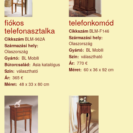
fiókos
telefonkomód
telefonasztalka
Cikkszám
BLM-F146
Származási hely
Cikkszám
BLM-962A
Olaszország
Származási hely
Gyártó
BL Mobili
Olaszország
Szín
választható
Gyártó
BL Mobili
Ár
770 €
Bútorcsalád
Asia katalógus
Méret
60 x 36 x 92 cm
Szín
választható
Ár
365 €
Méret
48 x 33 x 80 cm