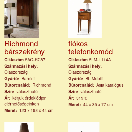
Richmond
fiókos
bárszekrény
telefonkomód
Cikkszám
BAO-RC87
Cikkszám
BLM-1114A
Származási hely
Származási hely
Olaszország
Olaszország
Gyártó
Barnini
Gyártó
BL Mobili
Bútorcsalád
Richmond
Bútorcsalád
Asia katalógus
Szín
választható
Szín
választható
Ár
kérjük érdeklődjön
Ár
319 €
elérhetőségeinken
Méret
44 x 35 x 77 cm
Méret
123 x 198 x 44 cm