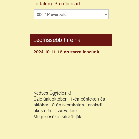
Tartalom: Bútorcsalád
Legfrissebb híreink
2024.10.11-12-én zárva leszünk
Kedves Ügyfeleink!
Üzletünk október 11-én pénteken és
október 12-én szombaton - családi
okok miatt - zárva lesz.
Megértésüket köszönjük!