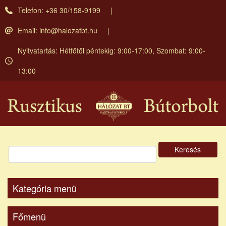
Ugrás
Telefon: +36 30/158-9199
a
tartalomra
Email:
info@halozatbt.hu
Nyitvatartás: Hétfőtől péntekig: 9:00-17:00, Szombat: 9:00-
13:00
Keresés
Kategória menü
Főmenü