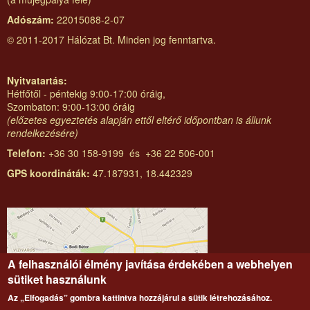
Adószám:
22015088-2-07
© 2011-2017 Hálózat Bt. Minden jog fenntartva.
Nyitvatartás:
Hétfőtől - péntekig 9:00-17:00 óráig,
Szombaton: 9:00-13:00 óráig
(előzetes egyeztetés alapján ettől eltérő időpontban is állunk
rendelkezésére)
Telefon:
+36 30 158-9199 és +36 22 506-001
GPS koordináták:
47.187931, 18.442329
A felhasználói élmény javítása érdekében a webhelyen
sütiket használunk
Az „Elfogadás” gombra kattintva hozzájárul a sütik létrehozásához.