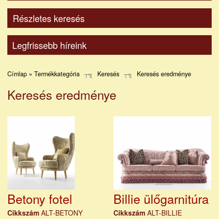
Részletes keresés
Legfrissebb híreink
Címlap » Termékkategória
Keresés
Keresés eredménye
Keresés eredménye
Betony fotel
Billie ülőgarnitúra
Cikkszám
ALT-BETONY
Cikkszám
ALT-BILLIE