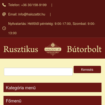
Ugrás
Telefon: +36 30/158-9199
a
tartalomra
Email:
info@halozatbt.hu
Nyitvatartás: Hétfőtől péntekig: 9:00-17:00, Szombat: 9:00-
13:00
Keresés
Kategória menü
Főmenü