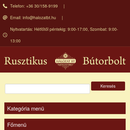
Ugrás
Telefon: +36 30/158-9199
a
tartalomra
Email:
info@halozatbt.hu
Nyitvatartás: Hétfőtől péntekig: 9:00-17:00, Szombat: 9:00-
13:00
Keresés
Kategória menü
Főmenü