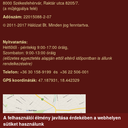
8000 Székesfehérvár, Raktár utca 8205/7.
(a műjégpálya felé)
Adószám:
22015088-2-07
© 2011-2017 Hálózat Bt. Minden jog fenntartva.
Nyitvatartás:
Hétfőtől - péntekig 9:00-17:00 óráig,
Szombaton: 9:00-13:00 óráig
(előzetes egyeztetés alapján ettől eltérő időpontban is állunk
rendelkezésére)
Telefon:
+36 30 158-9199 és +36 22 506-001
GPS koordináták:
47.187931, 18.442329
A felhasználói élmény javítása érdekében a webhelyen
sütiket használunk