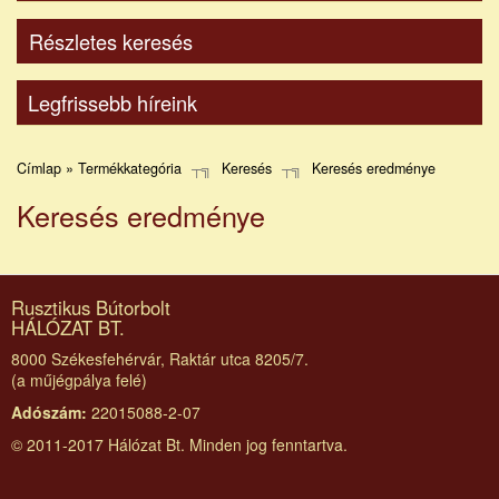
Részletes keresés
Legfrissebb híreink
Címlap » Termékkategória
Keresés
Keresés eredménye
Keresés eredménye
Rusztikus Bútorbolt
HÁLÓZAT BT.
8000 Székesfehérvár, Raktár utca 8205/7.
(a műjégpálya felé)
Adószám:
22015088-2-07
© 2011-2017 Hálózat Bt. Minden jog fenntartva.