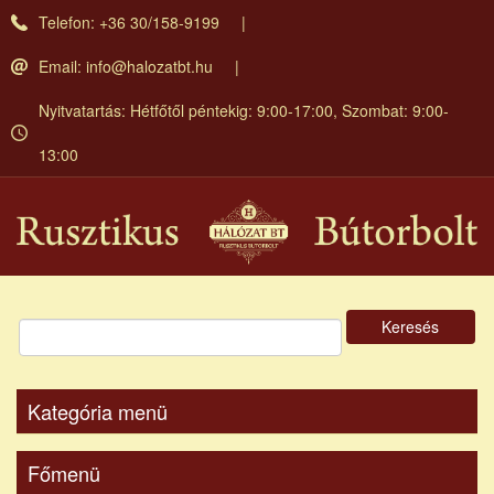
Ugrás
Telefon: +36 30/158-9199
a
tartalomra
Email:
info@halozatbt.hu
Nyitvatartás: Hétfőtől péntekig: 9:00-17:00, Szombat: 9:00-
13:00
Keresés
Kategória menü
Főmenü